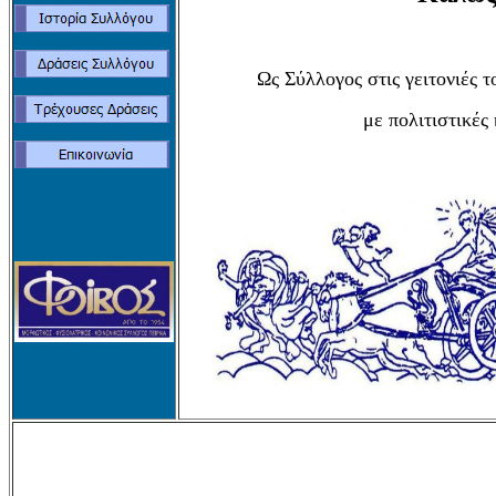
Ως Σύλλογος στις γειτονιές 
με πολιτιστικές 
Ευγεν