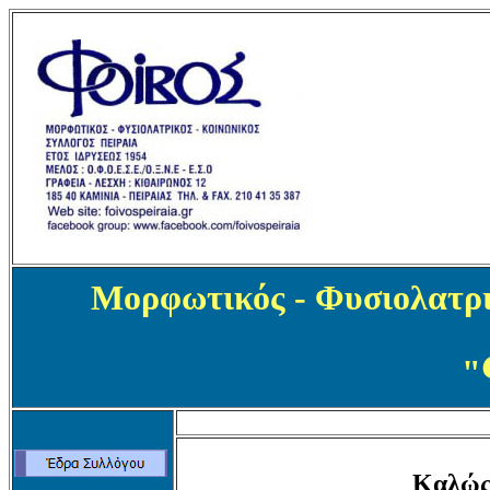
Μορφωτικός - Φυσιολατρι
"
Καλώς 