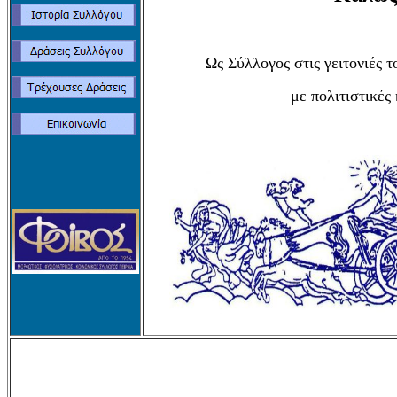
Ως Σύλλογος στις γειτονιές 
με πολιτιστικές 
Ευγεν