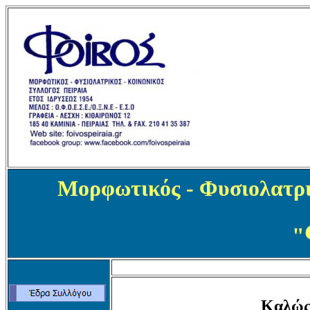
Μορφωτικός - Φυσιολατρι
"
Καλώς 